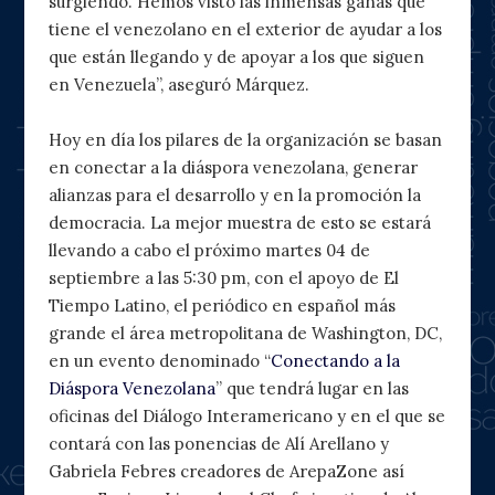
surgiendo. Hemos visto las inmensas ganas que
tiene el venezolano en el exterior de ayudar a los
que están llegando y de apoyar a los que siguen
en Venezuela”, aseguró Márquez.
Hoy en día los pilares de la organización se basan
en conectar a la diáspora venezolana, generar
alianzas para el desarrollo y en la promoción la
democracia. La mejor muestra de esto se estará
llevando a cabo el próximo martes 04 de
septiembre a las 5:30 pm, con el apoyo de El
Tiempo Latino, el periódico en español más
grande el área metropolitana de Washington, DC,
en un evento denominado “
Conectando a la
Diáspora Venezolana
” que tendrá lugar en las
oficinas del Diálogo Interamericano y en el que se
contará con las ponencias de Alí Arellano y
Gabriela Febres creadores de ArepaZone así