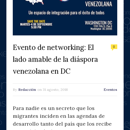
Evento de networking: El
0
lado amable de la diáspora
venezolana en DC
By
Redacción
on
31 agosto, 2018
Eventos
Para nadie es un secreto que los
migrantes inciden en las agendas de
desarrollo tanto del país que los recibe