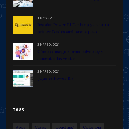
1 MAYO, 2021
Instalar Power BI Desktop y crear tu
primer Dashboard paso a paso
3 MARZO, 2021
Cómo conseguir brand advocacy y
aumentar las ventas
2 MARZO, 2021
¿Qué es Power BI?
TAGS
Apps
Casos
Coaching
Colombia