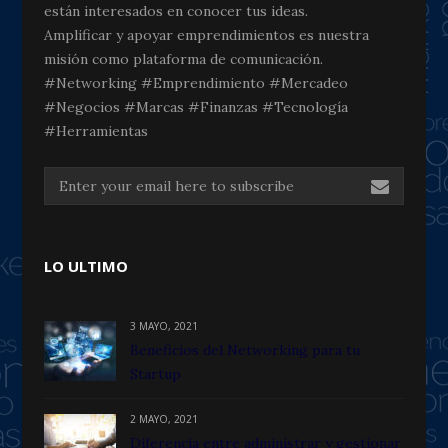
están interesados en conocer tus ideas.
Amplificar y apoyar emprendimientos es nuestra
misión como plataforma de comunicación.
#Networking #Emprendimiento #Mercadeo
#Negocios #Marcas #Finanzas #Tecnología
#Herramientas
LO ULTIMO
3 MAYO, 2021
Beneficios del Networking para tu
Startup
2 MAYO, 2021
Diferencia entre administrar y gestionar