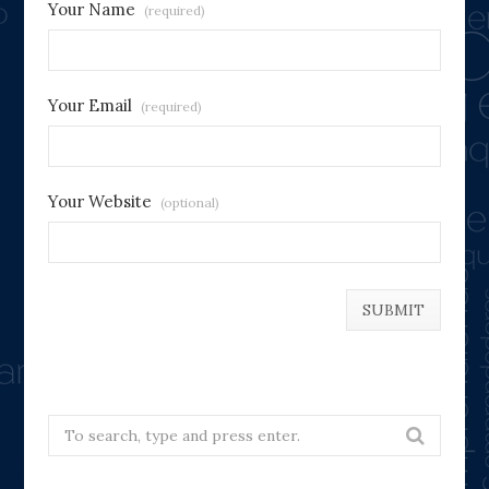
Your Name
(required)
Your Email
(required)
Your Website
(optional)
Search
for: