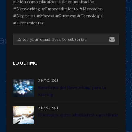
misión como plataforma de comunicación.
#Networking #Emprendimiento #Mercadeo
#Negocios #Marcas #Finanzas #Tecnología
#Herramientas
LO ULTIMO
3 MAYO, 2021
Beneficios del Networking para tu
Startup
2 MAYO, 2021
Diferencia entre administrar y gestionar