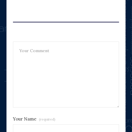
Leave A Reply
Your Name
(required)