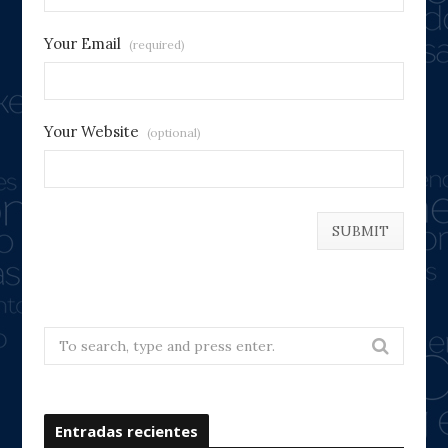
Your Email
(required)
Your Website
(optional)
Search
for:
Entradas recientes