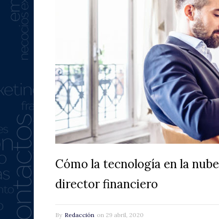
Cómo la tecnología en la nube
director financiero
By
Redacción
on
29 abril, 2020