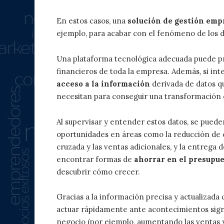
En estos casos, una
solución de gestión emp
ejemplo, para acabar con el fenómeno de los da
Una plataforma tecnológica adecuada puede pro
financieros de toda la empresa. Además, si int
acceso a la información
derivada de datos qu
necesitan para conseguir una transformación d
Al supervisar y entender estos datos, se pued
oportunidades en áreas como la reducción de c
cruzada y las ventas adicionales, y la entrega 
encontrar formas de
ahorrar en el presupu
descubrir cómo crecer.
Gracias a la información precisa y actualizada 
actuar rápidamente ante acontecimientos signif
negocio (por ejemplo, aumentando las ventas y