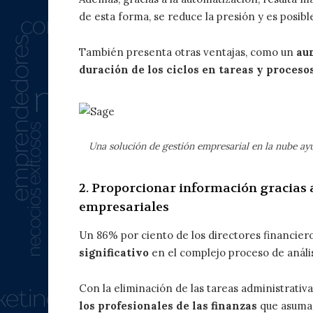
de esta forma, se reduce la presión y es posi
También presenta otras ventajas, como un
au
duración de los ciclos en tareas y proceso
Una solución de gestión empresarial en la nube ayu
2. Proporcionar información gracias a
empresariales
Un 86% por ciento de los directores financie
significativo
en el complejo proceso de análi
Con la eliminación de las tareas administrativa
los profesionales de las finanzas
que asuman