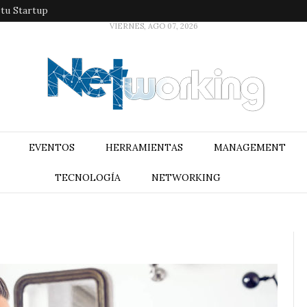
 tu Startup
VIERNES, AGO 07, 2026
EVENTOS
HERRAMIENTAS
MANAGEMENT
TECNOLOGÍA
NETWORKING