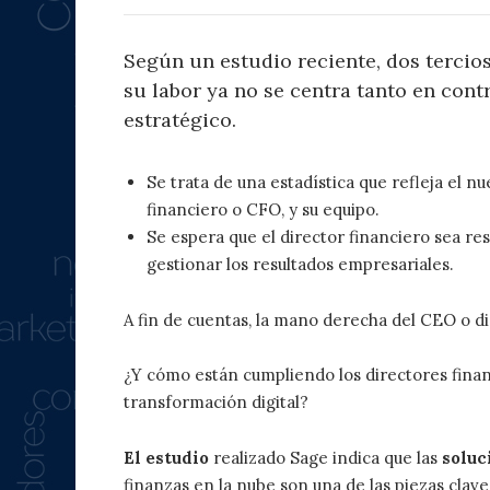
Según un estudio reciente, dos tercios
su labor ya no se centra tanto en cont
estratégico.
Se trata de una estadística que refleja el n
financiero o CFO, y su equipo.
Se espera que el director financiero sea re
gestionar los resultados empresariales.
A fin de cuentas, la mano derecha del CEO o di
¿Y cómo están cumpliendo los directores finan
transformación digital?
El estudio
realizado Sage indica que las
soluc
finanzas en la nube son una de las piezas clav