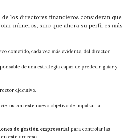
 de los directores financieros consideran que
rolar números, sino que ahora su perfil es más
uevo cometido, cada vez más evidente, del director
sponsable de una estrategia capaz de predecir, guiar y
rector ejecutivo.
cieros con este nuevo objetivo de impulsar la
iones de gestión empresarial
para controlar las
e en este proceso.