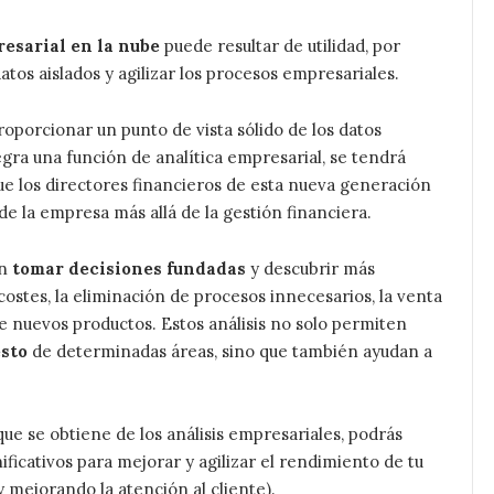
resarial en la nube
puede resultar de utilidad, por
tos aislados y agilizar los procesos empresariales.
porcionar un punto de vista sólido de los datos
egra una función de analítica empresarial, se tendrá
e los directores financieros de esta nueva generación
e la empresa más allá de la gestión financiera.
en
tomar decisiones fundadas
y descubrir más
ostes, la eliminación de procesos innecesarios, la venta
de nuevos productos. Estos análisis no solo permiten
esto
de determinadas áreas, sino que también ayudan a
que se obtiene de los análisis empresariales, podrás
icativos para mejorar y agilizar el rendimiento de tu
 mejorando la atención al cliente).