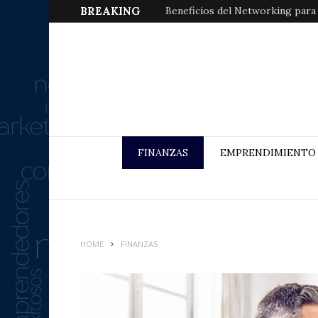
BREAKING
Beneficios del Networking para
FINANZAS
EMPRENDIMIENTO
HOME
FINANZAS