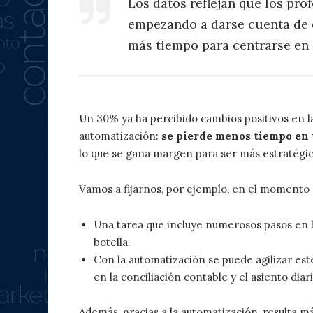
Los datos reflejan que los pro
empezando a darse cuenta de 
más tiempo para centrarse en 
Un 30% ya ha percibido cambios positivos en l
automatización:
se pierde menos tiempo en 
lo que se gana margen para ser más estratégic
Vamos a fijarnos, por ejemplo, en el momento
Una tarea que incluye numerosos pasos en l
botella.
Con la automatización se puede agilizar est
en la conciliación contable y el asiento diar
Además, gracias a la automatización, resulta m