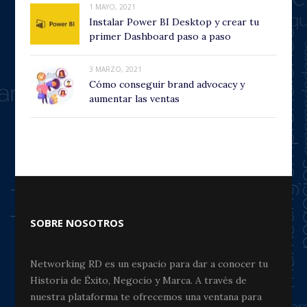
1 MAYO, 2021
Instalar Power BI Desktop y crear tu
primer Dashboard paso a paso
3 MARZO, 2021
Cómo conseguir brand advocacy y
aumentar las ventas
SOBRE NOSOTROS
Networking RD es un espacio para dar a conocer tu
Historia de Éxito, Negocio y Marca. A través de
nuestra plataforma te ofrecemos una ventana para