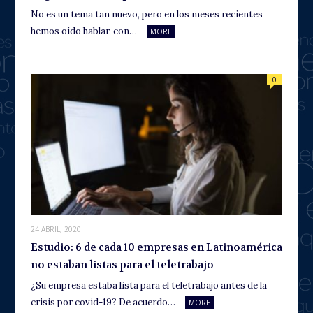
No es un tema tan nuevo, pero en los meses recientes
hemos oído hablar, con…
MORE
0
24 ABRIL, 2020
Estudio: 6 de cada 10 empresas en Latinoamérica
no estaban listas para el teletrabajo
¿Su empresa estaba lista para el teletrabajo antes de la
crisis por covid-19? De acuerdo…
MORE