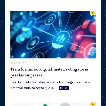
0
24 ABRIL, 2020
Transformación digital: materia obligatoria
para las empresas
La velocidad a la cual los avances tecnológicos se están
desarrollando ha hecho que la…
MORE
0