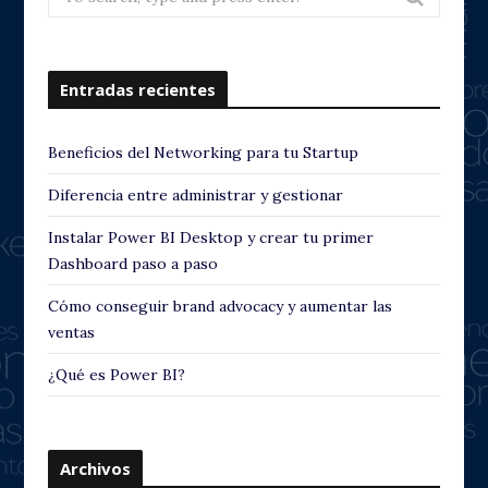
for:
i
o
Entradas recientes
u
s
Beneficios del Networking para tu Startup
Diferencia entre administrar y gestionar
Instalar Power BI Desktop y crear tu primer
Dashboard paso a paso
Cómo conseguir brand advocacy y aumentar las
ventas
¿Qué es Power BI?
Archivos