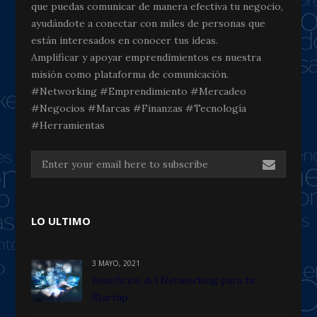
que puedas comunicar de manera efectiva tu negocio,
ayudándote a conectar con miles de personas que
están interesados en conocer tus ideas.
Amplificar y apoyar emprendimientos es nuestra
misión como plataforma de comunicación.
#Networking #Emprendimiento #Mercadeo
#Negocios #Marcas #Finanzas #Tecnología
#Herramientas
LO ULTIMO
3 MAYO, 2021
Beneficios del Networking para tu
Startup