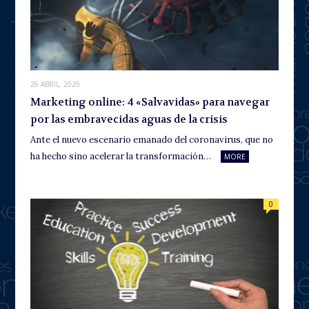
26 ABRIL, 2020
Marketing online: 4 «Salvavidas» para navegar
por las embravecidas aguas de la crisis
Ante el nuevo escenario emanado del coronavirus, que no
ha hecho sino acelerar la transformación…
MORE
0