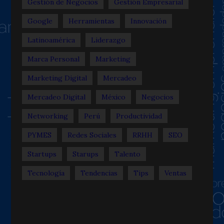
Gestión de Negocios
Gestión Empresarial
Google
Herramientas
Innovación
Latinoamérica
Liderazgo
Marca Personal
Marketing
Marketing Digital
Mercadeo
Mercadeo Digital
México
Negocios
Networking
Perú
Productividad
PYMES
Redes Sociales
RRHH
SEO
Startups
Starups
Talento
Tecnología
Tendencias
Tips
Ventas