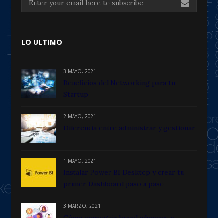
LO ULTIMO
3 MAYO, 2021
Beneficios del Networking para tu
Startup
2 MAYO, 2021
Diferencia entre administrar y gestionar
1 MAYO, 2021
Instalar Power BI Desktop y crear tu
primer Dashboard paso a paso
3 MARZO, 2021
Cómo conseguir brand advocacy y