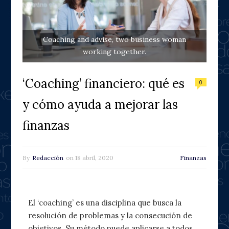
Coaching and advise, two business woman
working together.
‘Coaching’ financiero: qué es
0
y cómo ayuda a mejorar las
finanzas
By
Redacción
on
18 abril, 2020
Finanzas
El ‘coaching’ es una disciplina que busca la
resolución de problemas y la consecución de
objetivos. Su método puede aplicarse a todos