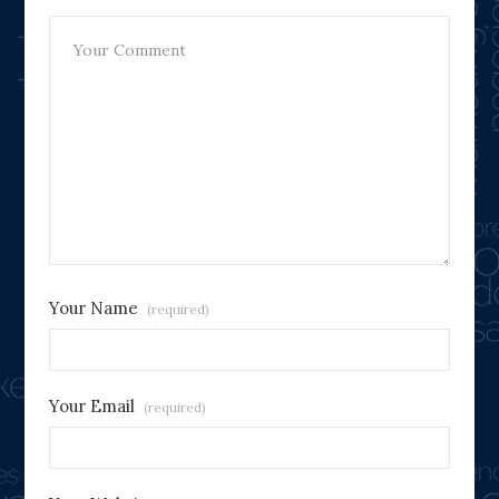
Your Name
(required)
Your Email
(required)