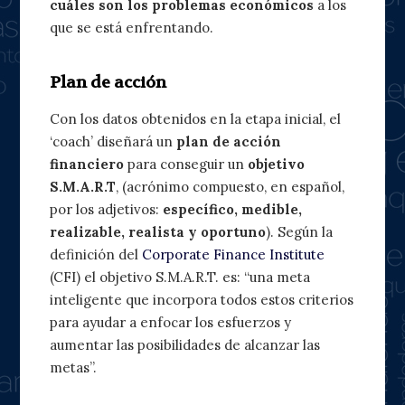
cuáles son los problemas económicos
a los
que se está enfrentando.
Plan de acción
Con los datos obtenidos en la etapa inicial, el
‘coach’ diseñará un
plan de acción
financiero
para conseguir un
objetivo
S.M.A.R.T
, (acrónimo compuesto, en español,
por los adjetivos:
específico, medible,
realizable, realista y oportuno
). Según la
definición del
Corporate Finance Institute
(CFI) el objetivo S.M.A.R.T. es: “una meta
inteligente que incorpora todos estos criterios
para ayudar a enfocar los esfuerzos y
aumentar las posibilidades de alcanzar las
metas”.