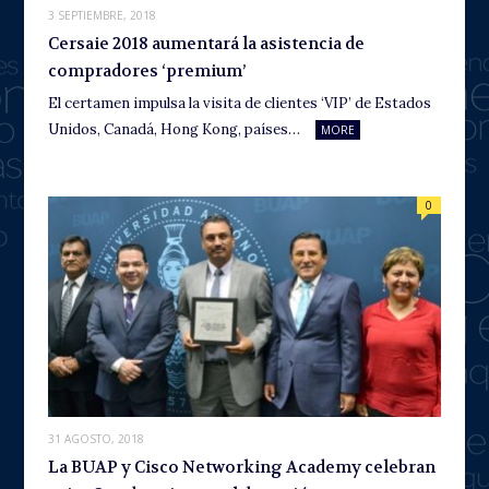
3 SEPTIEMBRE, 2018
Cersaie 2018 aumentará la asistencia de
compradores ‘premium’
El certamen impulsa la visita de clientes ‘VIP’ de Estados
Unidos, Canadá, Hong Kong, países…
MORE
0
31 AGOSTO, 2018
La BUAP y Cisco Networking Academy celebran