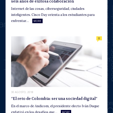
seis años de exitosa colaboración
Internet de las cosas, ciberseguridad, ciudades
inteligentes. Cisco Day orienta a los estudiantes para
enfrentar…
MORE
0
30 AGOSTO, 2018
“El reto de Colombia: ser una sociedad digital”
En el marco de Andicom, el presidente electo Iván Duque
enfatizó en los desafíos que…
MORE