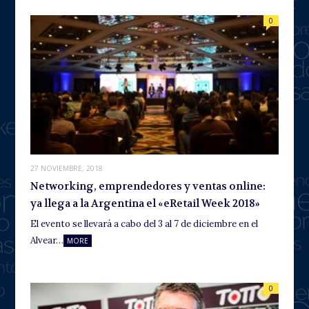
0
27 NOVIEMBRE, 2018
Networking, emprendedores y ventas online:
ya llega a la Argentina el «eRetail Week 2018»
El evento se llevará a cabo del 3 al 7 de diciembre en el
Alvear…
MORE
0