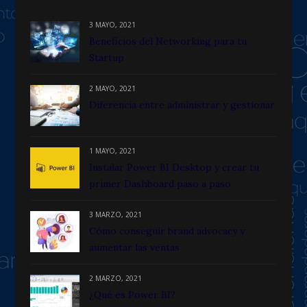
3 MAYO, 2021
Beneficios del Networking para tu
Startup
2 MAYO, 2021
Diferencia entre administrar y gestionar
1 MAYO, 2021
Instalar Power BI Desktop y crear tu
primer Dashboard paso a paso
3 MARZO, 2021
Cómo conseguir brand advocacy y
aumentar las ventas
2 MARZO, 2021
¿Qué es Power BI?