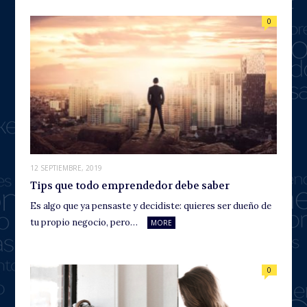
0
12 SEPTIEMBRE, 2019
Tips que todo emprendedor debe saber
Es algo que ya pensaste y decidiste: quieres ser dueño de
tu propio negocio, pero…
MORE
0