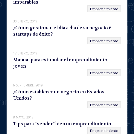
imparables
Emprendimiento
30 ENERO, 2019
¿Cómo gestionan el día a día de su negocio 6
startups de éxito?
Emprendimiento
17 ENERO, 2019
Manual para estimular el emprendimiento
joven
Emprendimiento
6 SEPTIEMBRE, 2019
¿Cómo establecer un negocio en Estados
Unidos?
Emprendimiento
8 MAYO, 2018
Tips para “vender” bien un emprendimiento
Emprendimiento